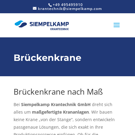
+49 495495910
krantechnik@siempelkamp.com
Brückenkrane
Brückenkrane nach Maß
Bei
Siempelkamp Krantechnik GmbH
dreht sich
alles um
maßgefertigte Krananlagen
. Wir bauen
keine Krane „von der Stange“, sondern entwickeln
passgenaue Lösungen, die sich exakt in Ihre
Produktionsprozesse einfügen. Ob für die